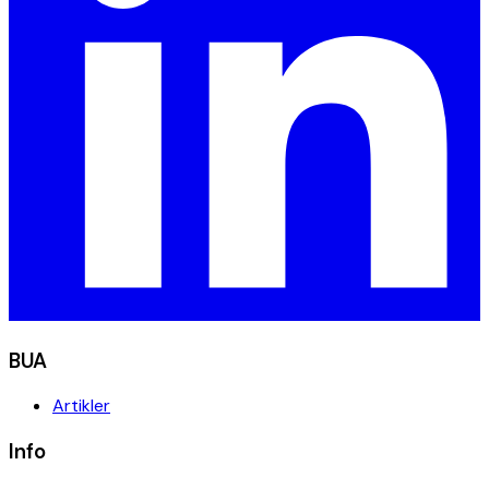
BUA
Artikler
Info