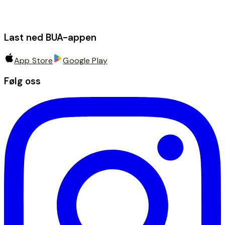
Last ned BUA-appen
App Store
Google Play
Følg oss