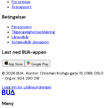
For presse
Årsrapport
Betingelser
Personvern
Tilgjengelighetserklæring
Lånevilkår
Avtalevilkår donasjon
Last ned BUA-appen
App Store
Google Play
© 2026 BUA · Kontor: Christian Krohgs gate 15, 0186 OSLO
- Org.nr: 924 290 218
Logg inn for utlånsordninger
Meny