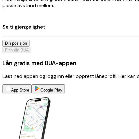
passe avstand mellom.
Se tilgjengelighet
Din posisjon
Finn din BUA
Lån gratis med BUA-appen
Last ned appen og logg inn eller opprett låneprofil. Her kan
App Store
Google Play