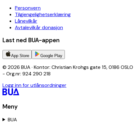
Personvern
Tilgjengelighetserklæring
Lånevilkår
Avtalevilkår donasjon
Last ned BUA-appen
App Store
Google Play
© 2026 BUA · Kontor: Christian Krohgs gate 15, 0186 OSLO
- Org.nr: 924 290 218
Logg inn for utlånsordninger
Meny
BUA