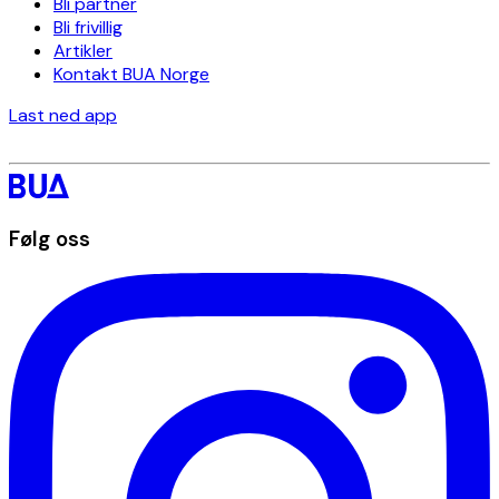
Bli partner
Bli frivillig
Artikler
Kontakt BUA Norge
Last ned app
Følg oss