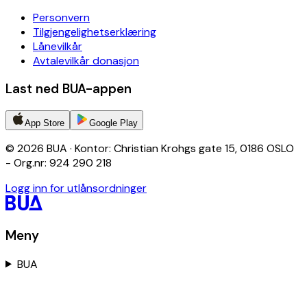
Personvern
Tilgjengelighetserklæring
Lånevilkår
Avtalevilkår donasjon
Last ned BUA-appen
App Store
Google Play
© 2026 BUA · Kontor: Christian Krohgs gate 15, 0186 OSLO
- Org.nr: 924 290 218
Logg inn for utlånsordninger
Meny
BUA