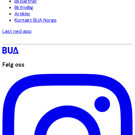
Bli partner
Bli frivillig
Artikler
Kontakt BUA Norge
Last ned app
Følg oss