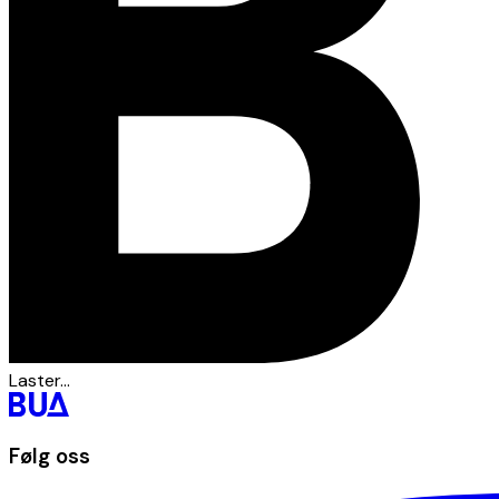
Laster...
Følg oss