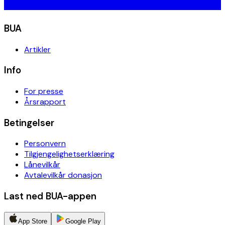
BUA
Artikler
Info
For presse
Årsrapport
Betingelser
Personvern
Tilgjengelighetserklæring
Lånevilkår
Avtalevilkår donasjon
Last ned BUA-appen
App Store
Google Play