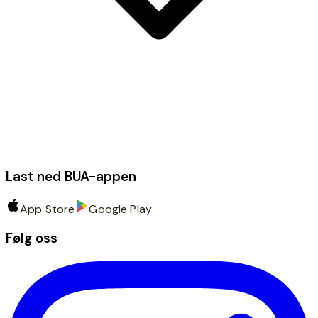
Last ned BUA-appen
App Store
Google Play
Følg oss