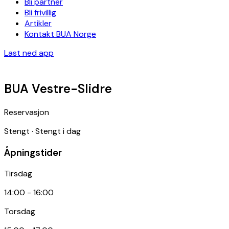
Bli partner
Bli frivillig
Artikler
Kontakt BUA Norge
Last ned app
BUA Vestre-Slidre
Reservasjon
Stengt
·
Stengt i dag
Åpningstider
Tirsdag
14:00
-
16:00
Torsdag