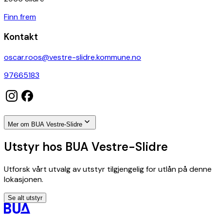
Finn frem
Kontakt
oscar.roos@vestre-slidre.kommune.no
97665183
Mer om BUA Vestre-Slidre
Utstyr hos BUA Vestre-Slidre
Utforsk vårt utvalg av utstyr tilgjengelig for utlån på denne
lokasjonen.
Se alt utstyr