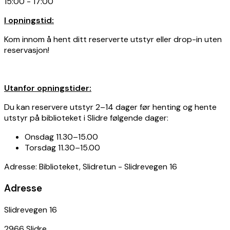
15:00
-
17:00
I opningstid:
Kom innom å hent ditt reserverte utstyr eller drop-in uten
reservasjon!
Utanfor opningstider:
Du kan reservere utstyr 2–14 dager før henting og hente
utstyr på biblioteket i Slidre følgende dager:
Onsdag 11.30–15.00
Torsdag 11.30–15.00
Adresse: Biblioteket, Slidretun - Slidrevegen 16
Adresse
Slidrevegen 16
2966
Slidre