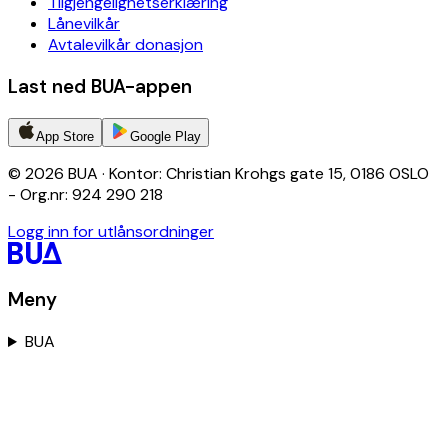
Tilgjengelighetserklæring
Lånevilkår
Avtalevilkår donasjon
Last ned BUA-appen
App Store
Google Play
© 2026 BUA · Kontor: Christian Krohgs gate 15, 0186 OSLO
- Org.nr: 924 290 218
Logg inn for utlånsordninger
Meny
BUA