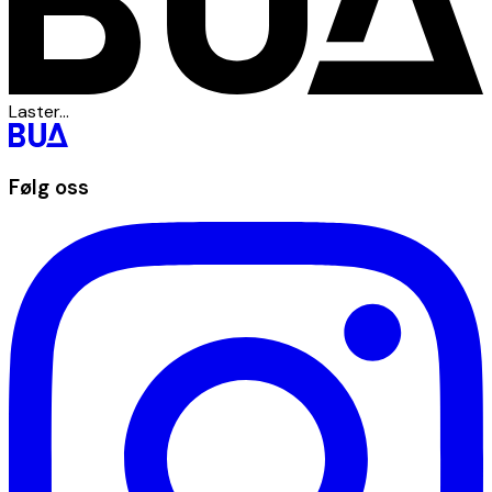
Laster...
Følg oss