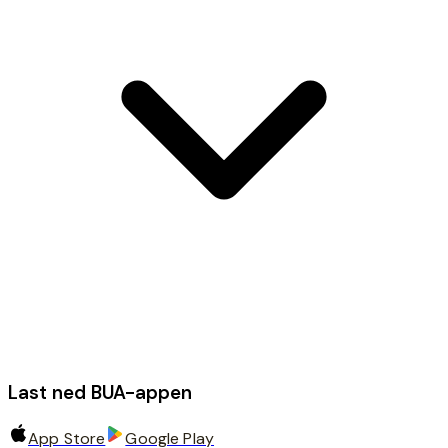
Last ned BUA-appen
App Store
Google Play