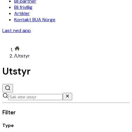
Bli partner
Bli frivillig
Artikler
Kontakt BUA Norge
Last ned app
/
Utstyr
Utstyr
Filter
Type