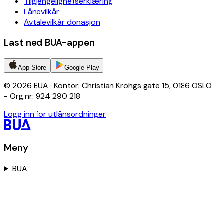
Tilgjengelighetserklæring
Lånevilkår
Avtalevilkår donasjon
Last ned BUA-appen
App Store
Google Play
© 2026 BUA · Kontor: Christian Krohgs gate 15, 0186 OSLO
- Org.nr: 924 290 218
Logg inn for utlånsordninger
Meny
BUA