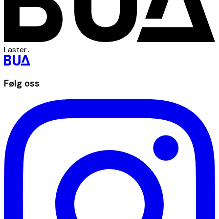
Laster...
Følg oss