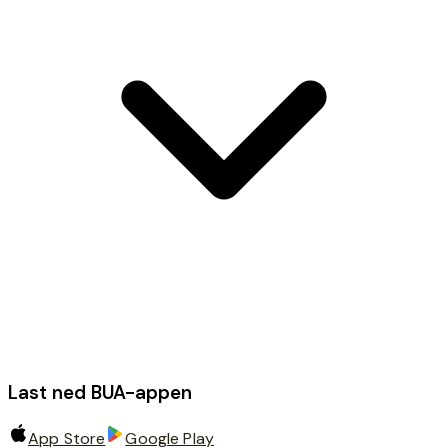
Last ned BUA-appen
App Store
Google Play