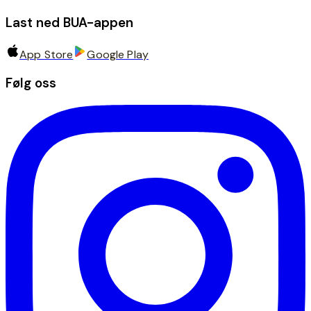
Last ned BUA-appen
App Store
Google Play
Følg oss