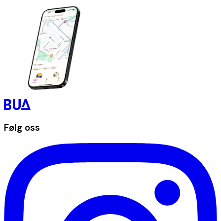
Følg oss