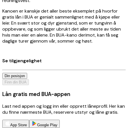
redningsvest.
Kanoen er kanskje det aller beste eksemplet på hvorfor
gratis lån i BUA er genialt sammenlignet med å kjøpe eller
leie: En svært stor og dyr gjenstand, som er tungvinn å
oppbevare, og som ligger ubrukt det aller meste av tiden
hvis man eier en alene. En BUA-kano derimot, kan få seg
daglige turer gjennom vår, sommer og høst.
Se tilgjengelighet
Din posisjon
Finn din BUA
Lån gratis med BUA-appen
Last ned appen og logg inn eller opprett låneprofil. Her kan
du finne nærmeste BUA, reservere utstyr og låne gratis.
App Store
Google Play