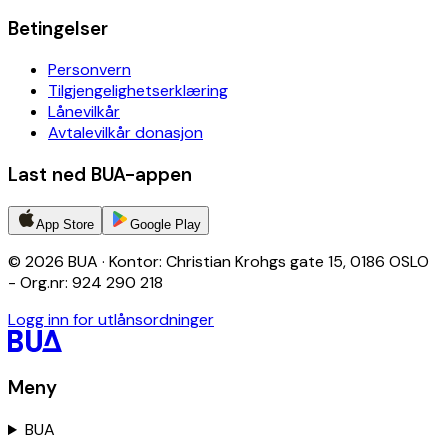
Betingelser
Personvern
Tilgjengelighetserklæring
Lånevilkår
Avtalevilkår donasjon
Last ned BUA-appen
App Store
Google Play
© 2026 BUA · Kontor: Christian Krohgs gate 15, 0186 OSLO
- Org.nr: 924 290 218
Logg inn for utlånsordninger
Meny
BUA