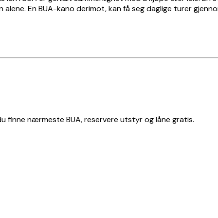
 en alene. En BUA-kano derimot, kan få seg daglige turer gjen
 du finne nærmeste BUA, reservere utstyr og låne gratis.