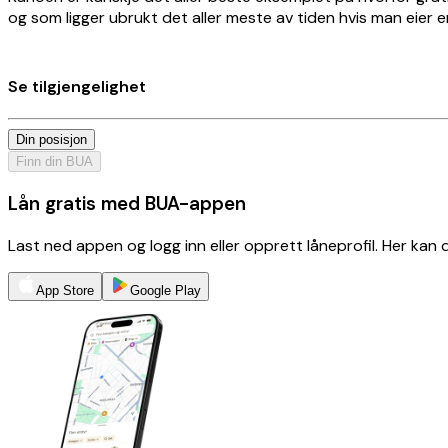
og som ligger ubrukt det aller meste av tiden hvis man eier
Se tilgjengelighet
Din posisjon
Finn din BUA
Lån gratis med BUA-appen
Last ned appen og logg inn eller opprett låneprofil. Her kan
App Store
Google Play