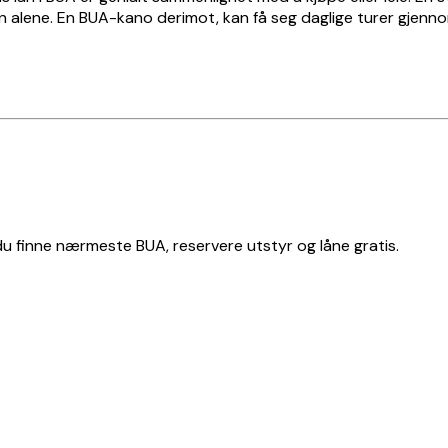
 en alene. En BUA-kano derimot, kan få seg daglige turer gjen
 du finne nærmeste BUA, reservere utstyr og låne gratis.