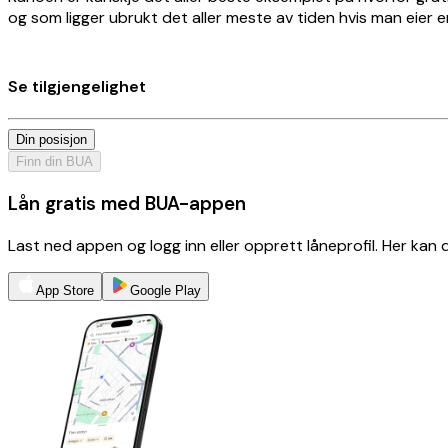
og som ligger ubrukt det aller meste av tiden hvis man eier
Se tilgjengelighet
Din posisjon
Finn din BUA
Lån gratis med BUA-appen
Last ned appen og logg inn eller opprett låneprofil. Her kan
App Store
Google Play