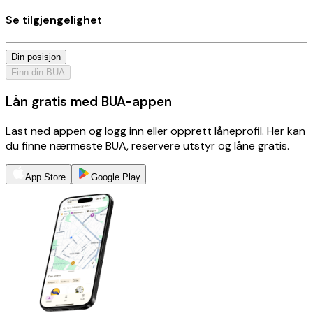
Se tilgjengelighet
Din posisjon
Finn din BUA
Lån gratis med BUA-appen
Last ned appen og logg inn eller opprett låneprofil. Her kan
du finne nærmeste BUA, reservere utstyr og låne gratis.
App Store
Google Play