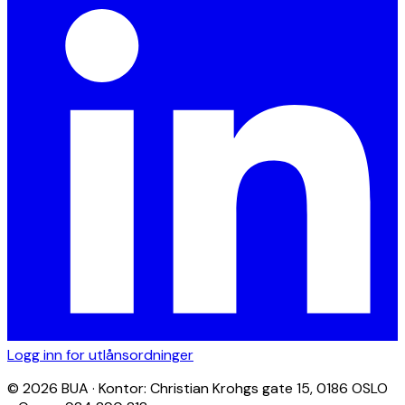
Logg inn for utlånsordninger
© 2026 BUA · Kontor: Christian Krohgs gate 15, 0186 OSLO