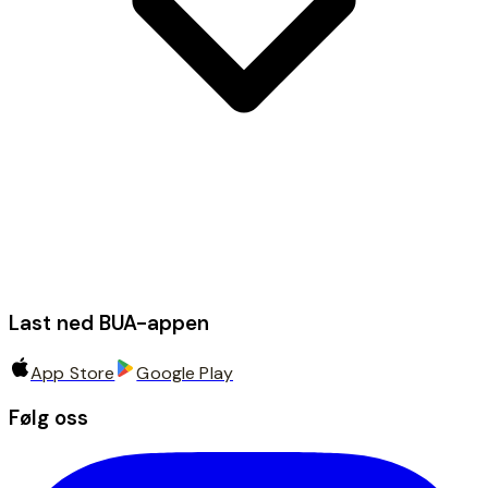
Last ned BUA-appen
App Store
Google Play
Følg oss