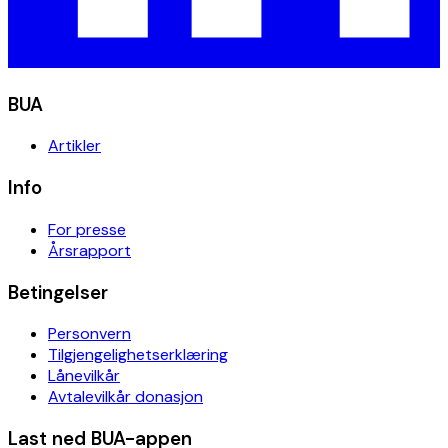
BUA
Artikler
Info
For presse
Årsrapport
Betingelser
Personvern
Tilgjengelighetserklæring
Lånevilkår
Avtalevilkår donasjon
Last ned BUA-appen