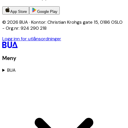
App Store
Google Play
© 2026 BUA · Kontor: Christian Krohgs gate 15, 0186 OSLO
- Org.nr: 924 290 218
Logg inn for utlånsordninger
Meny
BUA