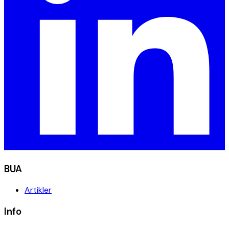
BUA
Artikler
Info