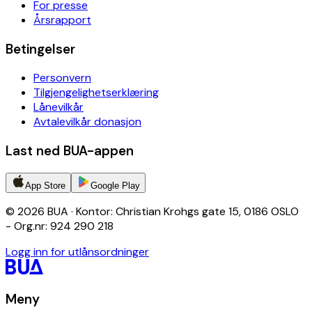
For presse
Årsrapport
Betingelser
Personvern
Tilgjengelighetserklæring
Lånevilkår
Avtalevilkår donasjon
Last ned BUA-appen
App Store
Google Play
© 2026 BUA · Kontor: Christian Krohgs gate 15, 0186 OSLO
- Org.nr: 924 290 218
Logg inn for utlånsordninger
Meny