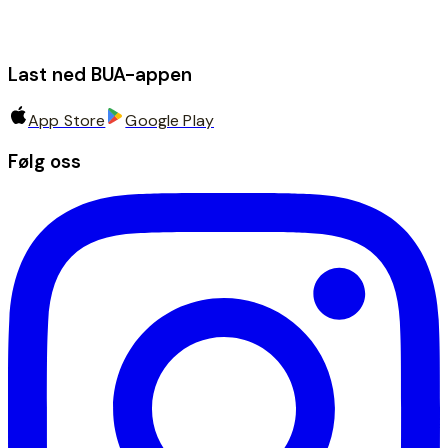
Last ned BUA-appen
App Store
Google Play
Følg oss