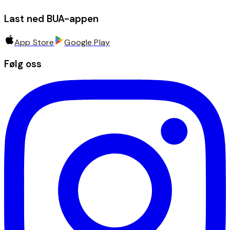
Last ned BUA-appen
App Store
Google Play
Følg oss