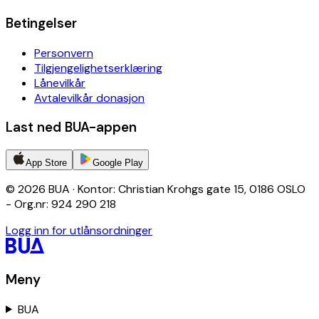
Betingelser
Personvern
Tilgjengelighetserklæring
Lånevilkår
Avtalevilkår donasjon
Last ned BUA-appen
App Store
Google Play
© 2026 BUA · Kontor: Christian Krohgs gate 15, 0186 OSLO
- Org.nr: 924 290 218
Logg inn for utlånsordninger
Meny
BUA