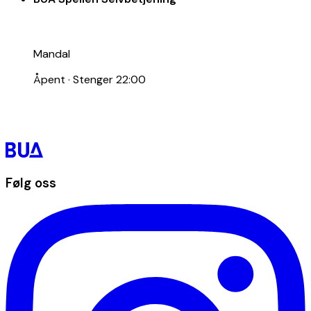
Mandal
Åpent
·
Stenger 22:00
Følg oss