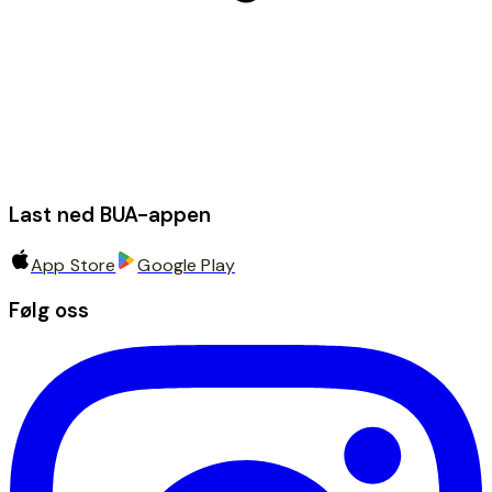
Last ned BUA-appen
App Store
Google Play
Følg oss