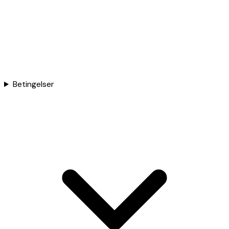
Betingelser